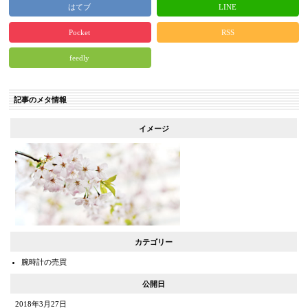
はてブ
LINE
Pocket
RSS
feedly
記事のメタ情報
イメージ
カテゴリー
腕時計の売買
公開日
2018年3月27日