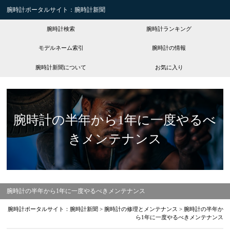
腕時計ポータルサイト：腕時計新聞
腕時計検索
腕時計ランキング
モデルネーム索引
腕時計の情報
腕時計新聞について
お気に入り
腕時計の半年から1年に一度やるべ
きメンテナンス
腕時計の半年から1年に一度やるべきメンテナンス
腕時計ポータルサイト：腕時計新聞
>
腕時計の修理とメンテナンス
>
腕時計の半年か
ら1年に一度やるべきメンテナンス