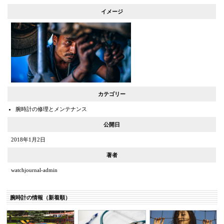
イメージ
カテゴリー
腕時計の修理とメンテナンス
公開日
2018年1月2日
著者
watchjournal-admin
腕時計の情報（新着順）