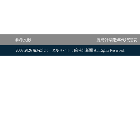
参考文献
腕時計製造年代特定表
2006-2026
腕時計ポータルサイト：腕時計新聞
All Rights Reserved.