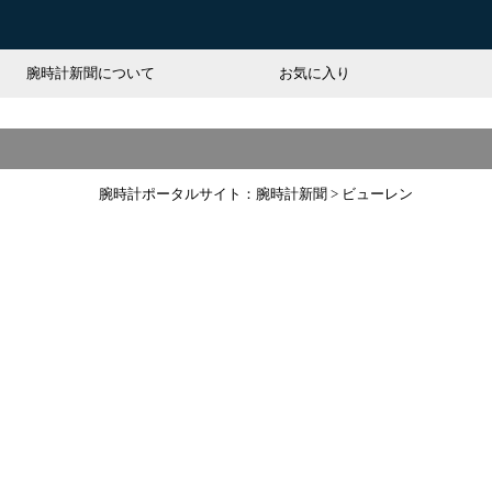
腕時計新聞について
お気に入り
腕時計ポータルサイト：腕時計新聞
>
ビューレン