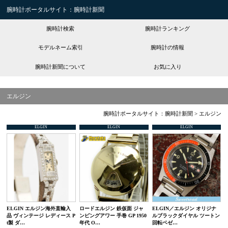
腕時計ポータルサイト：腕時計新聞
腕時計検索
腕時計ランキング
モデルネーム索引
腕時計の情報
腕時計新聞について
お気に入り
エルジン
腕時計ポータルサイト：腕時計新聞
>
エルジン
ELGIN
ELGIN
ELGIN
ELGIN エルジン海外直輸入
ロードエルジン 鉄仮面 ジャ
ELGIN／エルジン オリジナ
品 ヴィンテージ レディース P
ンピングアワー 手巻 GP 1950
ルブラックダイヤル ツートン
t製 ダ…
年代 O…
回転ベゼ…