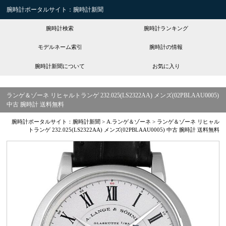
腕時計ポータルサイト：腕時計新聞
腕時計検索
腕時計ランキング
モデルネーム索引
腕時計の情報
腕時計新聞について
お気に入り
ランゲ＆ゾーネ リヒャルトランゲ 232.025(LS2322AA) メンズ(02PBLAAU0005)
中古 腕時計 送料無料
腕時計ポータルサイト：腕時計新聞
>
A.ランゲ＆ゾーネ
>
ランゲ＆ゾーネ リヒャル
トランゲ 232.025(LS2322AA) メンズ(02PBLAAU0005) 中古 腕時計 送料無料