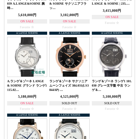
039 A.LANGE&SOHNE 腕
& SOHNE サクソニアフラ
LANGE & SOHNE | 235.…
時…
ッ…
3,415,000円
5,610,000円
3,102,000円
ON SALE
ON SALE
ON SALE
Favorite
Favorite
Favorite
A LANGE SOEHNE
A LANGE SOEHNE
A LANGE SOEHNE
A.ランゲ＆ゾーネ LANGE
ランゲ＆ゾーネ サクソニア
ランゲ＆ゾーネ ランゲ1 101.
& SOHNE グランド ランゲ1
ムーンフェイズ 384.031(LS3
030 グレー文字盤 中古 ラン
115.02…
844AP) …
ゲ＆…
5,180,000円
4,525,000円
5,100,000円
ON SALE
SOLD OUT
SOLD OUT
Favorite
Favorite
Favorite
A LANGE SOEHNE
A LANGE SOEHNE