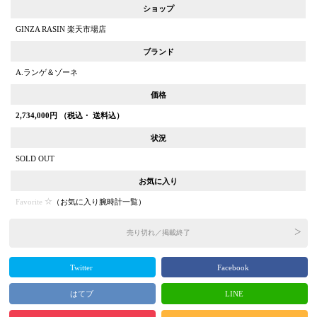
ショップ
GINZA RASIN 楽天市場店
ブランド
A.ランゲ＆ゾーネ
価格
2,734,000
円 （税込・ 送料込）
状況
SOLD OUT
お気に入り
Favorite
（
お気に入り腕時計一覧
）
売り切れ／掲載終了
Twitter
Facebook
はてブ
LINE