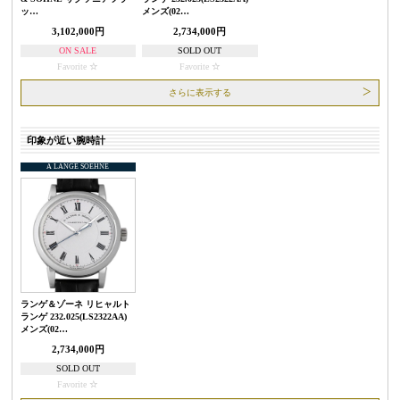
ッ…
メンズ(02…
3,102,000円
2,734,000円
ON SALE
SOLD OUT
Favorite
Favorite
さらに表示する
印象が近い腕時計
A LANGE SOEHNE
ランゲ＆ゾーネ リヒャルト
ランゲ 232.025(LS2322AA)
メンズ(02…
2,734,000円
SOLD OUT
Favorite