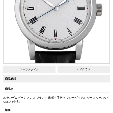
スーツスタイル
ハイクラス
商品解説
商品名
A.ランゲ＆ゾーネ メンズ ブランド腕時計 手巻き グレーダイアル シースルーバック
USED（中古）
概要