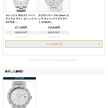
ロレックス ROLEX パーペ
タグホイヤー TAG Heuer カ
チュアル デイト ターンド 15
レラ キャリバー5 デイデイ
210 中古 …
ト WAR201…
477,300円
159,840円
SOLD OUT
SOLD OUT
Favorite
Favorite
さらに表示する
Update 2017/11/23
by
watchjournal-admin
表示した腕時計
BVLGARI