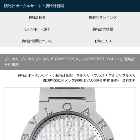
腕時計ポータルサイト：腕時計新聞
腕時計検索
腕時計ランキング
モデルネーム索引
腕時計の情報
腕時計新聞について
お気に入り
ブルガリ ブルガリブルガリ BB38WSSD/N メンズ(006TBVAU0004) 中古 腕時計
送料無料
腕時計ポータルサイト：腕時計新聞
>
ブルガリ
>
ブルガリ ブルガリブルガリ
BB38WSSD/N メンズ(006TBVAU0004) 中古 腕時計 送料無料