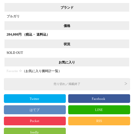
ブランド
ブルガリ
価格
284,000
円 （税込・ 送料込）
状況
SOLD OUT
お気に入り
Favorite
（
お気に入り腕時計一覧
）
売り切れ／掲載終了
Twitter
Facebook
はてブ
LINE
Pocket
RSS
feedly