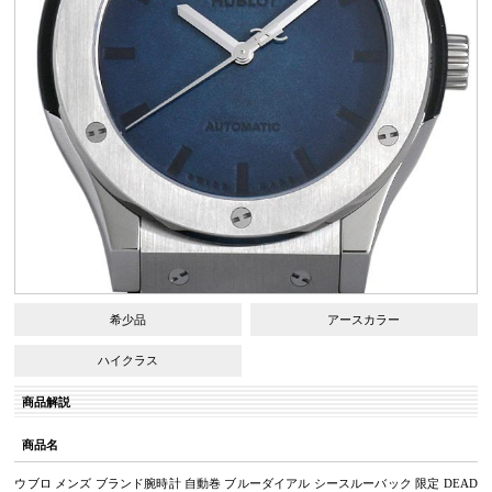
希少品
アースカラー
ハイクラス
商品解説
商品名
ウブロ メンズ ブランド腕時計 自動巻 ブルーダイアル シースルーバック 限定 DEAD