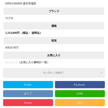
GINZA RASIN 楽天市場店
ブランド
ウブロ
価格
1,314,000
円 （税込・ 送料込）
状況
SOLD OUT
お気に入り
Favorite
（
お気に入り腕時計一覧
）
売り切れ／掲載終了
Twitter
Facebook
はてブ
LINE
Pocket
RSS