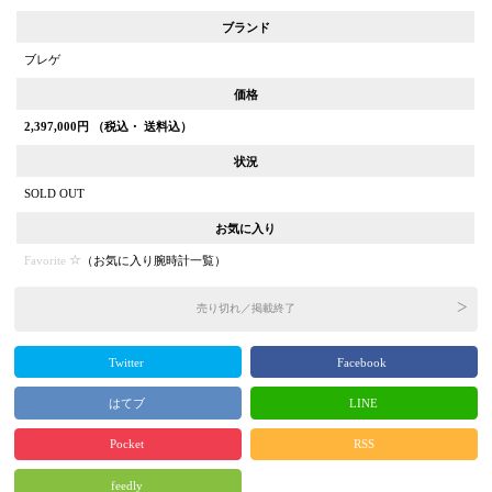
ブランド
ブレゲ
価格
2,397,000
円 （税込・ 送料込）
状況
SOLD OUT
お気に入り
Favorite
（
お気に入り腕時計一覧
）
売り切れ／掲載終了
Twitter
Facebook
はてブ
LINE
Pocket
RSS
feedly