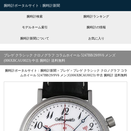
腕時計ポータルサイト：腕時計新聞
腕時計検索
腕時計ランキング
モデルネーム索引
腕時計の情報
腕時計新聞について
お気に入り
ブレゲ クラシック クロノグラフ コラムホイール 5247BB/29/9V6 メンズ
(006XBCAU0023) 中古 腕時計 送料無料
腕時計ポータルサイト：腕時計新聞
>
ブレゲ
>
ブレゲ クラシック クロノグラフ コラ
ムホイール 5247BB/29/9V6 メンズ(006XBCAU0023) 中古 腕時計 送料無料