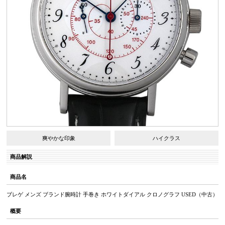
爽やかな印象
ハイクラス
商品解説
商品名
ブレゲ メンズ ブランド腕時計 手巻き ホワイトダイアル クロノグラフ USED（中古）
概要