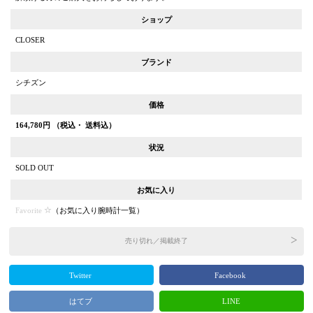
ショップ
CLOSER
ブランド
シチズン
価格
164,780
円 （税込・ 送料込）
状況
SOLD OUT
お気に入り
Favorite
（
お気に入り腕時計一覧
）
売り切れ／掲載終了
Twitter
Facebook
はてブ
LINE