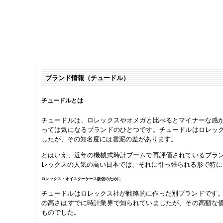
ブランド情報（チュードル）
チュードルとは
チュードルは、ロレックスやオメガと比べるとマイナーな感
っては気になるブランドのひとつです。チュードルはロレッ
したが、その知名度には雲泥の差があります。
とはいえ、近年の機械式時計ブームで再評価されているブラ
レックスの人気の高い日本では、それに引っ張られる形で特に
ロレックス・オイスターケース販促のために
チュードルはロレックス社が戦略的に作った別ブランドです。1
の高さはすでに時計業界で知られていましたが、その高額な
ものでした。