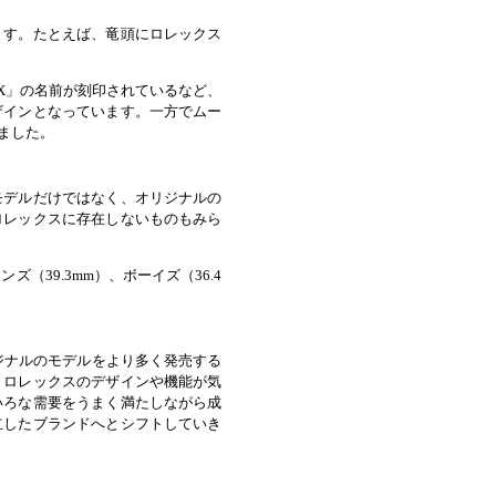
ます。たとえば、竜頭にロレックス
X」の名前が刻印されているなど、
ザインとなっています。一方でムー
ました。
モデルだけではなく、オリジナルの
ロレックスに存在しないものもみら
（39.3mm）、ボーイズ（36.4
ジナルのモデルをより多く発売する
、ロレックスのデザインや機能が気
いろな需要をうまく満たしながら成
立したブランドへとシフトしていき