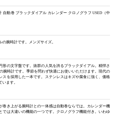
 自動巻 ブラックダイアル カレンダー クロノグラフ USED（中
ルの腕時計です。メンズサイズ。
円形の文字盤です。抜群の人気を誇るブラックダイアル。精悍さ
プの腕時計です。季節を問わず快適にお使いいただけます。現代の
レスを採用した一本です。ステンレスはキズや腐食に強く、価格
ています。
が巻き上がる腕時計との一体感は自動巻ならでは。カレンダー機
とでは大違いの機能の一つです。クロノグラフ機能付き。いわゆ