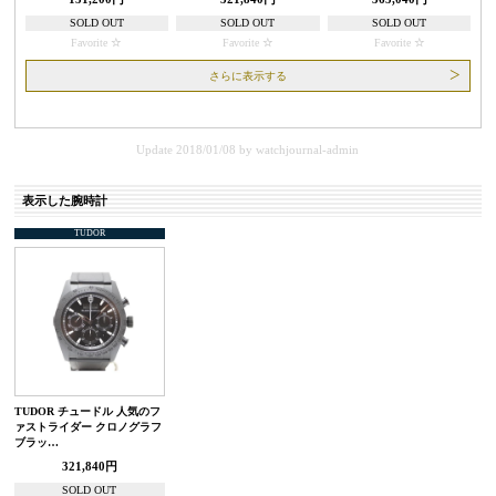
SOLD OUT
SOLD OUT
SOLD OUT
Favorite
Favorite
Favorite
さらに表示する
Update 2018/01/08
by
watchjournal-admin
表示した腕時計
TUDOR
TUDOR チュードル 人気のフ
ァストライダー クロノグラフ
ブラッ…
321,840円
SOLD OUT