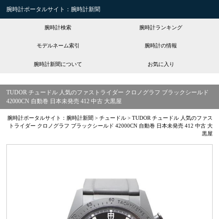
腕時計ポータルサイト：腕時計新聞
腕時計検索
腕時計ランキング
モデルネーム索引
腕時計の情報
腕時計新聞について
お気に入り
TUDOR チュードル 人気のファストライダー クロノグラフ ブラックシールド
42000CN 自動巻 日本未発売 412 中古 大黒屋
腕時計ポータルサイト：腕時計新聞
>
チュードル
>
TUDOR チュードル 人気のファス
トライダー クロノグラフ ブラックシールド 42000CN 自動巻 日本未発売 412 中古 大
黒屋