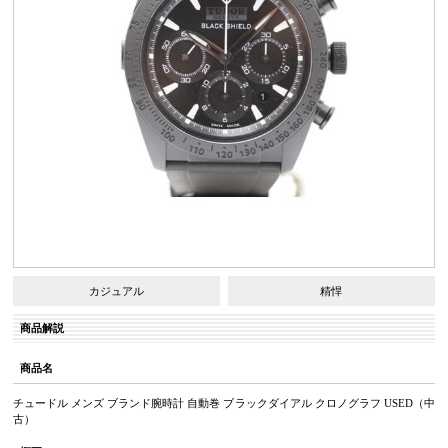
カジュアル
精悍
商品解説
商品名
チュードル メンズ ブランド腕時計 自動巻 ブラックダイアル クロノグラフ USED（中
古）