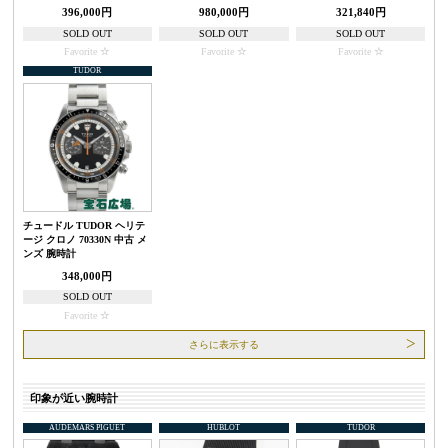
396,000円
980,000円
321,840円
SOLD OUT
SOLD OUT
SOLD OUT
Favorite
Favorite
Favorite
TUDOR
チュードル TUDOR ヘリテ
ージ クロノ 70330N 中古 メ
ンズ 腕時計
348,000円
SOLD OUT
Favorite
さらに表示する
印象が近い腕時計
AUDEMARS PIGUET
HUBLOT
TUDOR