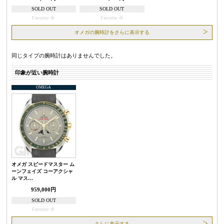
SOLD OUT
SOLD OUT
Favorite
Favorite
オメガの腕時計をさらに表示する
同じタイプの腕時計はありませんでした。
印象が近い腕時計
OMEGA
オメガ スピードマスター ム
ーンフェイズ コーアクシャ
ル マス…
959,000円
SOLD OUT
Favorite
さらに表示する