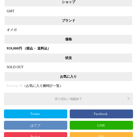
ショップ
GMT
ブランド
オメガ
価格
959,000
円 （税込・ 送料込）
状況
SOLD OUT
お気に入り
Favorite
（
お気に入り腕時計一覧
）
売り切れ／掲載終了
Twitter
Facebook
はてブ
LINE
Pocket
RSS