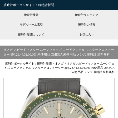
腕時計ポータルサイト：腕時計新聞
腕時計検索
腕時計ランキング
モデルネーム索引
腕時計の情報
腕時計新聞について
お気に入り
オメガ スピードマスター ムーンフェイズ コーアクシャル マスタークロノメー
ター 304.23.44.52.06.001 未使用品 OMEGA 未使用品 メンズ 腕時計 送料無料
腕時計ポータルサイト：腕時計新聞
>
オメガ
>
オメガ スピードマスター ムーンフェ
イズ コーアクシャル マスタークロノメーター 304.23.44.52.06.001 未使用品 OMEGA
未使用品 メンズ 腕時計 送料無料