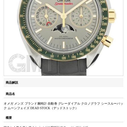
商品解説
商品名
オメガ メンズ ブランド腕時計 自動巻 グレーダイアル クロノグラフ シースルーバッ
ク ムーンフェイズ DEAD STOCK（デッドストック）
概要