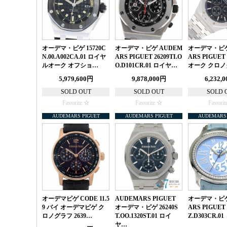
オーデマ・ピゲ 15720C
オーデマ・ピゲ AUDEM
オーデマ・ピゲ
N.00.A002CA.01 ロイヤ
ARS PIGUET 26209TI.O
ARS PIGUE
ルオーク オフショ…
O.D101CR.01 ロイヤ…
オーク クロノ
5,979,600円
9,878,000円
6,232,
SOLD OUT
SOLD OUT
SOLD 
Favorite
Favorite
Favorit
AUDEMARS PIGUET
AUDEMARS PIGUET
AUDEMARS 
オーデマピゲ CODE 11.5
AUDEMARS PIGUET
オーデマ・ピゲ
9 バイ オーデマピゲ ク
オーデマ・ピゲ 26240S
ARS PIGUET 
ロノグラフ 2639…
T.OO.1320ST.01 ロイ
Z.D303CR.0
ヤ…