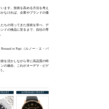
ています。技術を高める方法を考え
おかなければ、企業やブランドの価
人たちの培ってきた技術を学べ、デ
モンドの検品に至るまで、自社の専
。
ud et Papi（ルノー・エ・パ
技術を活かしながら常に高品質の時
インの融合、これがオーデマ・ピゲ
う。
PIGUET
AUDEMARS PIGUET