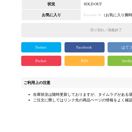
状況
SOLD OUT
お気に入り
Favorite
（
お気に入り腕
売り切れ／掲載終了
Twitter
Facebook
はて
Pocket
RSS
feedl
ご利用上の注意
在庫状況は随時更新しておりますが、タイムラグがある
ご注文に際してはリンク先の商品ページの情報をよく確