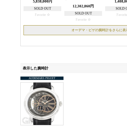
5,838,000円
1,408,
12,302,860円
SOLD OUT
SOLD 
SOLD OUT
Favorite
Favorit
Favorite
オーデマ・ピゲの腕時計をさらに表
表示した腕時計
AUDEMARS PIGUET