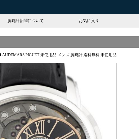
腕時計新聞について
お気に入り
.01 AUDEMARS PIGUET 未使用品 メンズ 腕時計 送料無料 未使用品