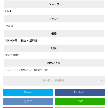
ショップ
GMT
ブランド
ゼニス
価格
308,000
円 （税込・ 送料込）
状況
SOLD OUT
お気に入り
Favorite
（
お気に入り腕時計一覧
）
売り切れ／掲載終了
Twitter
Facebook
はてブ
LINE