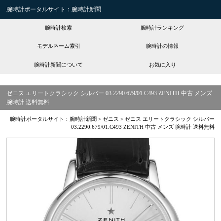
腕時計ポータルサイト：腕時計新聞
腕時計検索
腕時計ランキング
モデルネーム索引
腕時計の情報
腕時計新聞について
お気に入り
ゼニス エリートクラシック シルバー 03.2290.679/01.C493 ZENITH 中古 メンズ
腕時計 送料無料
腕時計ポータルサイト：腕時計新聞
>
ゼニス
>
ゼニス エリートクラシック シルバー
03.2290.679/01.C493 ZENITH 中古 メンズ 腕時計 送料無料