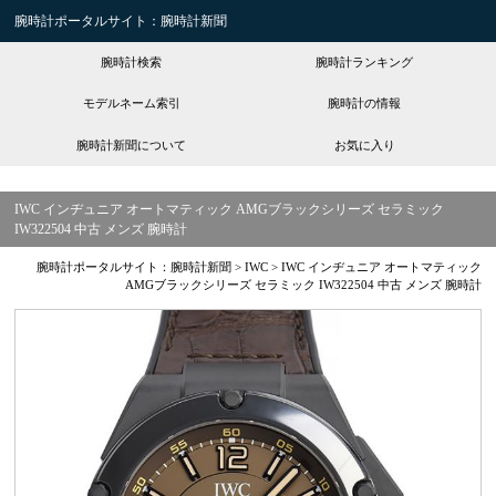
腕時計ポータルサイト：腕時計新聞
腕時計検索
腕時計ランキング
モデルネーム索引
腕時計の情報
腕時計新聞について
お気に入り
IWC インヂュニア オートマティック AMGブラックシリーズ セラミック
IW322504 中古 メンズ 腕時計
腕時計ポータルサイト：腕時計新聞
>
IWC
>
IWC インヂュニア オートマティック
AMGブラックシリーズ セラミック IW322504 中古 メンズ 腕時計