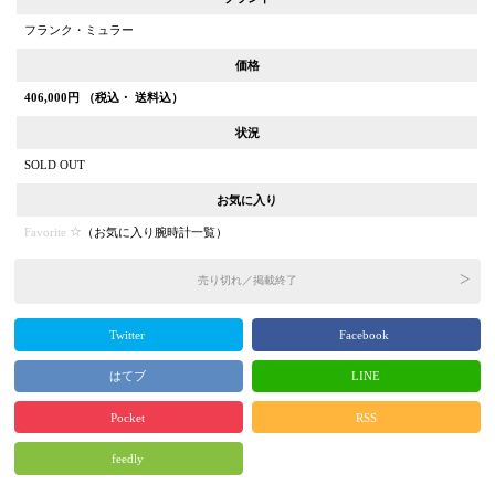
フランク・ミュラー
価格
406,000
円 （税込・ 送料込）
状況
SOLD OUT
お気に入り
Favorite
（
お気に入り腕時計一覧
）
売り切れ／掲載終了
Twitter
Facebook
はてブ
LINE
Pocket
RSS
feedly