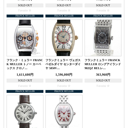
SOLD OUT
SOLD OUT
SOLD OUT
Favorite
Favorite
Favorite
FRANCK MULLER
FRANCK MULLER
FRANCK MULLER
フランク・ミュラー FRANC
フランクミュラー ヴェガス
フランクミュラー FRANCK
K MULLER トノー カーベ
ベゼルダイヤ センターダイ
MULLER ロングアイランド
ックス クロノ…
ヤ 5850V…
902QZ RELレ…
1,611,600円
1,596,000円
363,960円
SOLD OUT
SOLD OUT
SOLD OUT
Favorite
Favorite
Favorite
FRANCK MULLER
FRANCK MULLER