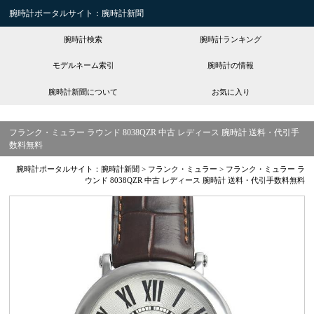
腕時計ポータルサイト：腕時計新聞
腕時計検索
腕時計ランキング
モデルネーム索引
腕時計の情報
腕時計新聞について
お気に入り
フランク・ミュラー ラウンド 8038QZR 中古 レディース 腕時計 送料・代引手
数料無料
腕時計ポータルサイト：腕時計新聞
>
フランク・ミュラー
>
フランク・ミュラー ラ
ウンド 8038QZR 中古 レディース 腕時計 送料・代引手数料無料