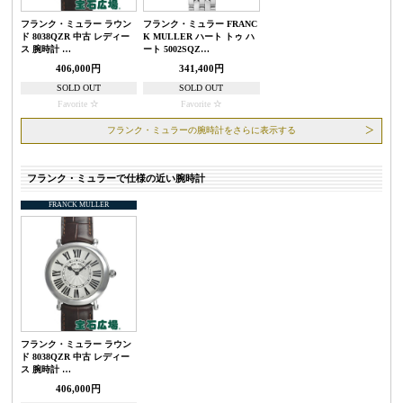
フランク・ミュラー ラウン
フランク・ミュラー FRANC
ド 8038QZR 中古 レディー
K MULLER ハート トゥ ハ
ス 腕時計 …
ート 5002SQZ…
406,000円
341,400円
SOLD OUT
SOLD OUT
Favorite
Favorite
フランク・ミュラーの腕時計をさらに表示する
フランク・ミュラーで仕様の近い腕時計
FRANCK MULLER
フランク・ミュラー ラウン
ド 8038QZR 中古 レディー
ス 腕時計 …
406,000円