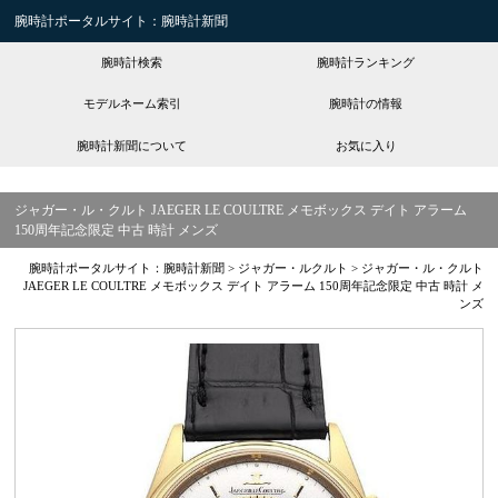
腕時計ポータルサイト：腕時計新聞
腕時計検索
腕時計ランキング
モデルネーム索引
腕時計の情報
腕時計新聞について
お気に入り
ジャガー・ル・クルト JAEGER LE COULTRE メモボックス デイト アラーム
150周年記念限定 中古 時計 メンズ
腕時計ポータルサイト：腕時計新聞
>
ジャガー・ルクルト
>
ジャガー・ル・クルト
JAEGER LE COULTRE メモボックス デイト アラーム 150周年記念限定 中古 時計 メ
ンズ