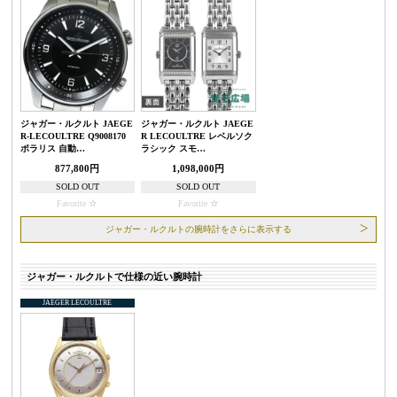
ジャガー・ルクルト JAEGE
ジャガー・ルクルト JAEGE
R-LECOULTRE Q9008170
R LECOULTRE レベルソク
ポラリス 自動…
ラシック スモ…
877,800円
1,098,000円
SOLD OUT
SOLD OUT
Favorite
Favorite
ジャガー・ルクルトの腕時計をさらに表示する
ジャガー・ルクルトで仕様の近い腕時計
JAEGER LECOULTRE