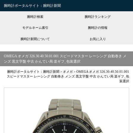
腕時計ポータルサイト：腕時計新聞
腕時計検索
腕時計ランキング
モデルネーム索引
腕時計の情報
腕時計新聞について
お気に入り
OMEGA オメガ 326.30.40.50.01.001 スピードマスター レーシング 自動巻き メ
ンズ 黒文字盤 中古 かんてい局 楽ギフ_包装選択
腕時計ポータルサイト：腕時計新聞
>
オメガ
>
OMEGA オメガ 326.30.40.50.01.001
スピードマスター レーシング 自動巻き メンズ 黒文字盤 中古 かんてい局 楽ギフ_包
装選択