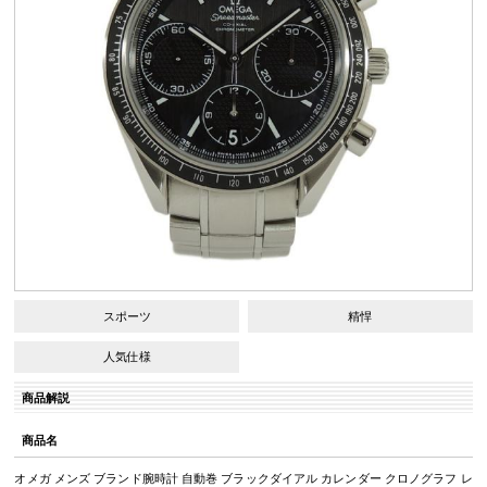
スポーツ
精悍
人気仕様
商品解説
商品名
オメガ メンズ ブランド腕時計 自動巻 ブラックダイアル カレンダー クロノグラフ レ