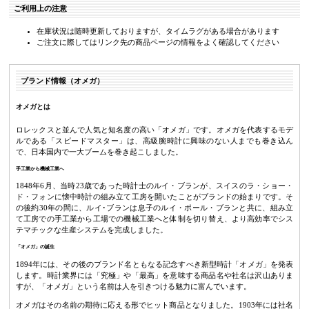
ご利用上の注意
在庫状況は随時更新しておりますが、タイムラグがある場合があります
ご注文に際してはリンク先の商品ページの情報をよく確認してください
ブランド情報（オメガ）
オメガとは
ロレックスと並んで人気と知名度の高い「オメガ」です。オメガを代表するモデ
ルである「スピードマスター」は、高級腕時計に興味のない人までも巻き込ん
で、日本国内で一大ブームを巻き起こしました。
手工業から機械工業へ
1848年6月、当時23歳であった時計士のルイ・ブランが、スイスのラ・ショー・
ド・フォンに懐中時計の組み立て工房を開いたことがブランドの始まりです。そ
の後約30年の間に、ルイ･ブランは息子のルイ・ポール・ブランと共に、組み立
て工房での手工業から工場での機械工業へと体制を切り替え、より高効率でシス
テマチックな生産システムを完成しました。
「オメガ」の誕生
1894年には、その後のブランド名ともなる記念すべき新型時計「オメガ」を発表
します。時計業界には「究極」や「最高」を意味する商品名や社名は沢山ありま
すが、「オメガ」という名前は人を引きつける魅力に富んでいます。
オメガはその名前の期待に応える形でヒット商品となりました。1903年には社名