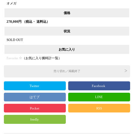
オメガ
価格
278,000
円 （税込・ 送料込）
状況
SOLD OUT
お気に入り
Favorite
（
お気に入り腕時計一覧
）
売り切れ／掲載終了
Twitter
Facebook
はてブ
LINE
Pocket
RSS
feedly