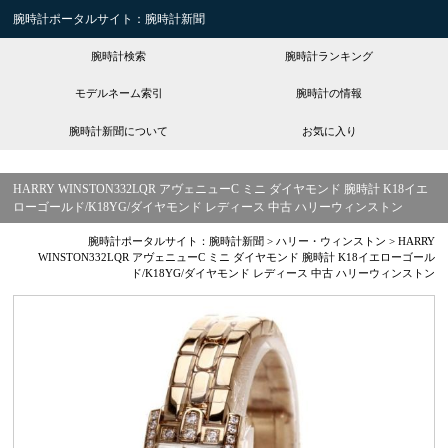
腕時計ポータルサイト：腕時計新聞
腕時計検索
腕時計ランキング
モデルネーム索引
腕時計の情報
腕時計新聞について
お気に入り
HARRY WINSTON332LQR アヴェニューC ミニ ダイヤモンド 腕時計 K18イエ
ローゴールド/K18YG/ダイヤモンド レディース 中古 ハリーウィンストン
腕時計ポータルサイト：腕時計新聞
>
ハリー・ウィンストン
>
HARRY
WINSTON332LQR アヴェニューC ミニ ダイヤモンド 腕時計 K18イエローゴール
ド/K18YG/ダイヤモンド レディース 中古 ハリーウィンストン