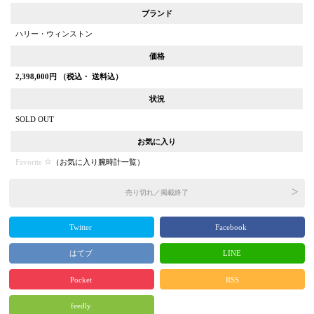
ブランド
ハリー・ウィンストン
価格
2,398,000
円 （税込・ 送料込）
状況
SOLD OUT
お気に入り
Favorite
（
お気に入り腕時計一覧
）
売り切れ／掲載終了
Twitter
Facebook
はてブ
LINE
Pocket
RSS
feedly