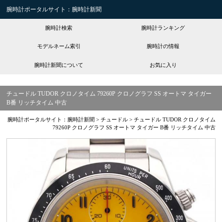
腕時計ポータルサイト：腕時計新聞
腕時計検索
腕時計ランキング
モデルネーム索引
腕時計の情報
腕時計新聞について
お気に入り
チュードル TUDOR クロノタイム 79260P クロノグラフ SS オートマ タイガー
B番 リッチタイム 中古
腕時計ポータルサイト：腕時計新聞
>
チュードル
>
チュードル TUDOR クロノタイム
79260P クロノグラフ SS オートマ タイガー B番 リッチタイム 中古