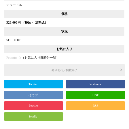
チュードル
価格
328,000
円 （税込・ 送料込）
状況
SOLD OUT
お気に入り
Favorite
（
お気に入り腕時計一覧
）
売り切れ／掲載終了
Twitter
Facebook
はてブ
LINE
Pocket
RSS
feedly