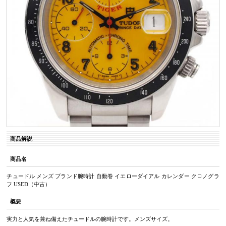
商品解説
商品名
チュードル メンズ ブランド腕時計 自動巻 イエローダイアル カレンダー クロノグラ
フ USED（中古）
概要
実力と人気を兼ね備えたチュードルの腕時計です。メンズサイズ。