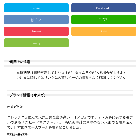
Twitter
Facebook
はてブ
LINE
Pocket
RSS
feedly
ご利用上の注意
在庫状況は随時更新しておりますが、タイムラグがある場合があります
ご注文に際してはリンク先の商品ページの情報をよく確認してください
ブランド情報（オメガ）
オメガとは
ロレックスと並んで人気と知名度の高い「オメガ」です。オメガを代表するモデ
ルである「スピードマスター」は、高級腕時計に興味のない人までも巻き込ん
で、日本国内で一大ブームを巻き起こしました。
手工業から機械工業へ