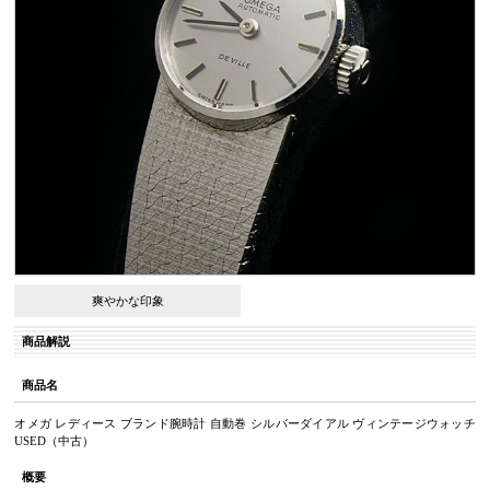
爽やかな印象
商品解説
商品名
オメガ レディース ブランド腕時計 自動巻 シルバーダイアル ヴィンテージウォッチ
USED（中古）
概要