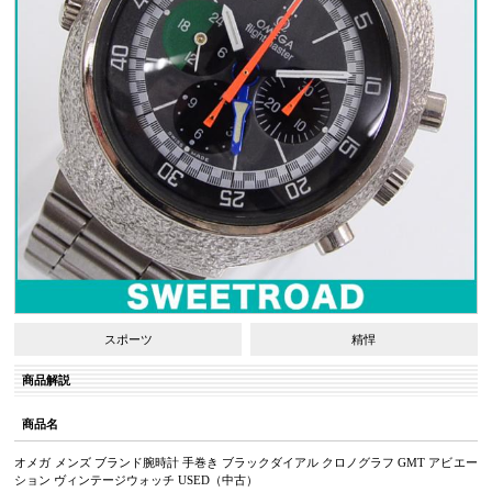
スポーツ
精悍
商品解説
商品名
オメガ メンズ ブランド腕時計 手巻き ブラックダイアル クロノグラフ GMT アビエー
ション ヴィンテージウォッチ USED（中古）