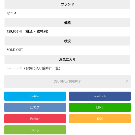
ブランド
ゼニス
価格
459,000
円 （税込・ 送料別）
状況
SOLD OUT
お気に入り
Favorite
（
お気に入り腕時計一覧
）
売り切れ／掲載終了
Twitter
Facebook
はてブ
LINE
Pocket
RSS
feedly