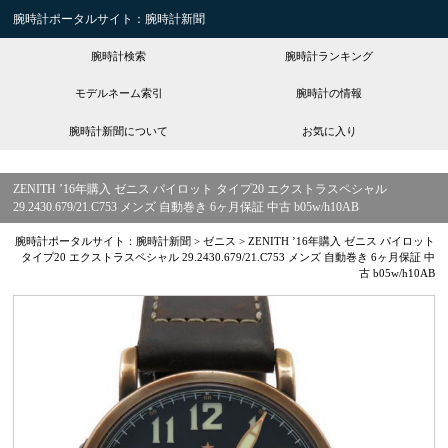
腕時計ポータルサイト：腕時計新聞
腕時計検索
腕時計ランキング
モデルネーム索引
腕時計の情報
腕時計新聞について
お気に入り
ZENITH ’16年購入 ゼニス パイロット タイプ20 エクストラスペシャル
29.2430.679/21.C753 メンズ 自動巻き 6ヶ月保証 中古 b05w/h10AB
腕時計ポータルサイト：腕時計新聞
>
ゼニス
>
ZENITH ’16年購入 ゼニス パイロット
タイプ20 エクストラスペシャル 29.2430.679/21.C753 メンズ 自動巻き 6ヶ月保証 中
古 b05w/h10AB