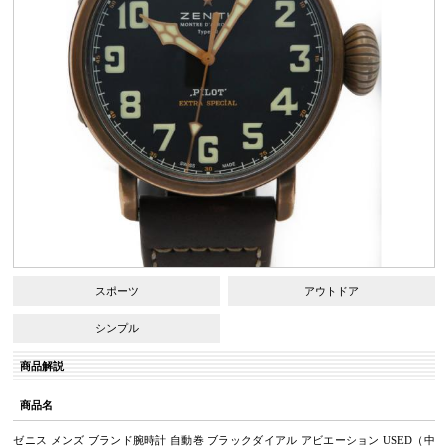
スポーツ
アウトドア
シンプル
商品解説
商品名
ゼニス メンズ ブランド腕時計 自動巻 ブラックダイアル アビエーション USED（中