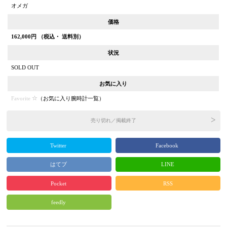
オメガ
価格
162,000
円 （税込・ 送料別）
状況
SOLD OUT
お気に入り
Favorite
（
お気に入り腕時計一覧
）
売り切れ／掲載終了
Twitter
Facebook
はてブ
LINE
Pocket
RSS
feedly