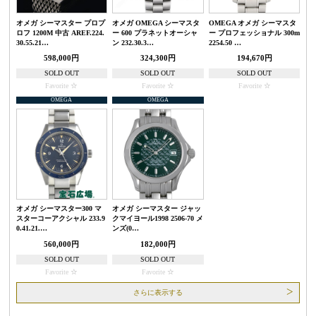
オメガ シーマスター プロプ
オメガ OMEGA シーマスタ
OMEGA オメガ シーマスタ
ロフ 1200M 中古 AREF.224.
ー 600 プラネットオーシャ
ー プロフェッショナル 300m
30.55.21…
ン 232.30.3…
2254.50 …
598,000円
324,300円
194,670円
SOLD OUT
SOLD OUT
SOLD OUT
Favorite
Favorite
Favorite
OMEGA
OMEGA
オメガ シーマスター300 マ
オメガ シーマスター ジャッ
スターコーアクシャル 233.9
クマイヨール1998 2506-70 メ
0.41.21.…
ンズ(0…
560,000円
182,000円
SOLD OUT
SOLD OUT
Favorite
Favorite
さらに表示する