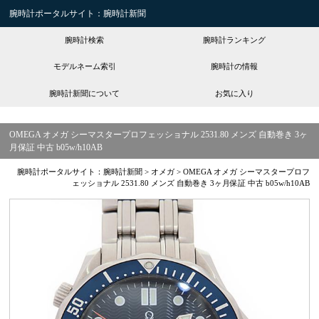
腕時計ポータルサイト：腕時計新聞
腕時計検索
腕時計ランキング
モデルネーム索引
腕時計の情報
腕時計新聞について
お気に入り
OMEGA オメガ シーマスタープロフェッショナル 2531.80 メンズ 自動巻き 3ヶ
月保証 中古 b05w/h10AB
腕時計ポータルサイト：腕時計新聞
>
オメガ
>
OMEGA オメガ シーマスタープロフ
ェッショナル 2531.80 メンズ 自動巻き 3ヶ月保証 中古 b05w/h10AB