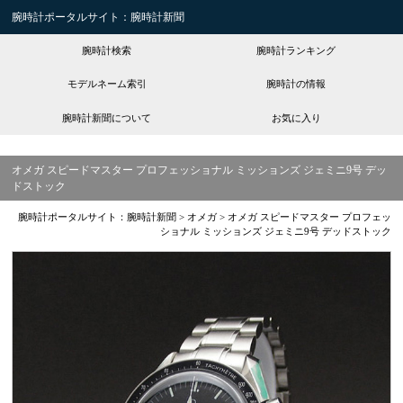
腕時計ポータルサイト：腕時計新聞
腕時計検索
腕時計ランキング
モデルネーム索引
腕時計の情報
腕時計新聞について
お気に入り
オメガ スピードマスター プロフェッショナル ミッションズ ジェミニ9号 デッ
ドストック
腕時計ポータルサイト：腕時計新聞
>
オメガ
>
オメガ スピードマスター プロフェッ
ショナル ミッションズ ジェミニ9号 デッドストック