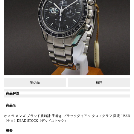
希少品
精悍
商品解説
商品名
オメガ メンズ ブランド腕時計 手巻き ブラックダイアル クロノグラフ 限定 USED
（中古）DEAD STOCK（デッドストック）
概要