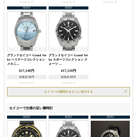
Favorite
Favorite
Favorite
SEIKO
SEIKO
グランドセイコー Grand Sei
グランドセイコー Grand Sei
ko ヘリテージコレクション
ko スポーツコレクション ク
メカニ…
ォーツ …
657,140円
417,510円
SOLD OUT
SOLD OUT
Favorite
Favorite
セイコーの腕時計をさらに表示する
セイコーで仕様の近い腕時計
SEIKO
SEIKO
SEIKO