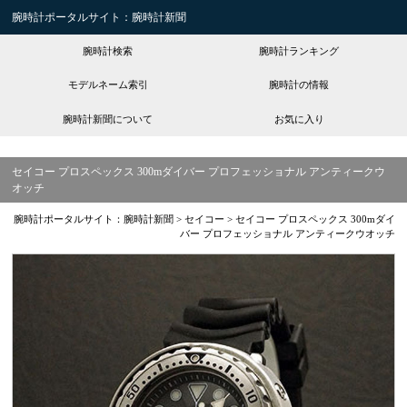
腕時計ポータルサイト：腕時計新聞
腕時計検索
腕時計ランキング
モデルネーム索引
腕時計の情報
腕時計新聞について
お気に入り
セイコー プロスペックス 300mダイバー プロフェッショナル アンティークウ
オッチ
腕時計ポータルサイト：腕時計新聞
>
セイコー
>
セイコー プロスペックス 300mダイ
バー プロフェッショナル アンティークウオッチ