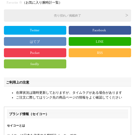
Favorite
（
お気に入り腕時計一覧
）
売り切れ／掲載終了
Twitter
Facebook
はてブ
LINE
Pocket
RSS
feedly
ご利用上の注意
在庫状況は随時更新しておりますが、タイムラグがある場合があります
ご注文に際してはリンク先の商品ページの情報をよく確認してください
ブランド情報（セイコー）
セイコーとは