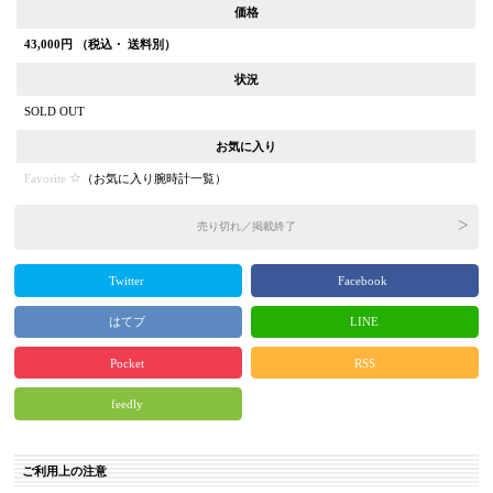
価格
43,000
円 （税込・ 送料別）
状況
SOLD OUT
お気に入り
Favorite
（
お気に入り腕時計一覧
）
売り切れ／掲載終了
Twitter
Facebook
はてブ
LINE
Pocket
RSS
feedly
ご利用上の注意