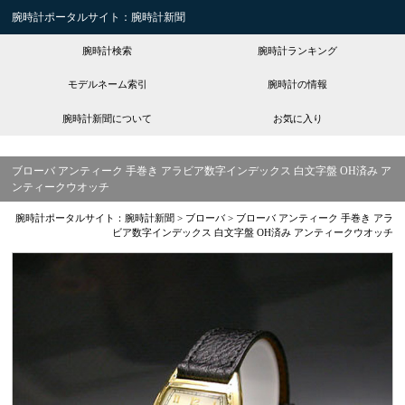
腕時計ポータルサイト：腕時計新聞
腕時計検索
腕時計ランキング
モデルネーム索引
腕時計の情報
腕時計新聞について
お気に入り
ブローバ アンティーク 手巻き アラビア数字インデックス 白文字盤 OH済み ア
ンティークウオッチ
腕時計ポータルサイト：腕時計新聞
>
ブローバ
>
ブローバ アンティーク 手巻き アラ
ビア数字インデックス 白文字盤 OH済み アンティークウオッチ