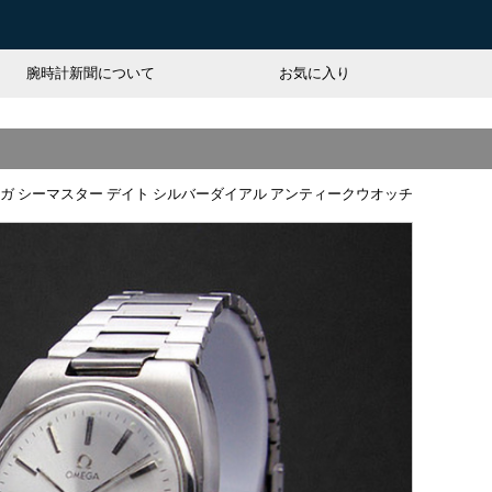
腕時計新聞について
お気に入り
ガ シーマスター デイト シルバーダイアル アンティークウオッチ