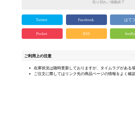
売り切れ／掲載終了
Twitter
Facebook
はて
Pocket
RSS
feedl
ご利用上の注意
在庫状況は随時更新しておりますが、タイムラグがある
ご注文に際してはリンク先の商品ページの情報をよく確