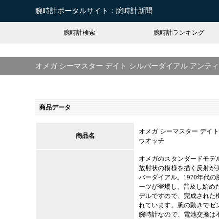
腕時計ポータルサイト：腕時計新聞
腕時計検索
腕時計ランキング
オメガ シーマスター デイト シルバーダイアル アンテ
商品データ
オメガ シーマスター デイ
商品名
ウオッチ
オメガのスタンダードモデ
放射状の模様を描く反射が
バーダイアル。1970年代
ーツが登場し、普及し始めた
デルですので、完成された
れています。腕の動きでゼ
腕時計なので、電池交換は