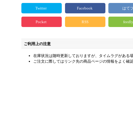
Twitter
Facebook
はて
Pocket
RSS
feedl
ご利用上の注意
在庫状況は随時更新しておりますが、タイムラグがある
ご注文に際してはリンク先の商品ページの情報をよく確