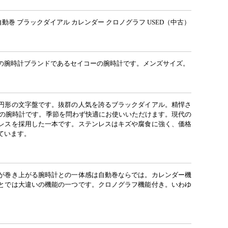
自動巻 ブラックダイアル カレンダー クロノグラフ USED（中古）
の腕時計ブランドであるセイコーの腕時計です。メンズサイズ。
円形の文字盤です。抜群の人気を誇るブラックダイアル。精悍さ
プの腕時計です。季節を問わず快適にお使いいただけます。現代の
レスを採用した一本です。ステンレスはキズや腐食に強く、価格
ています。
が巻き上がる腕時計との一体感は自動巻ならでは。カレンダー機
とでは大違いの機能の一つです。クロノグラフ機能付き。いわゆ