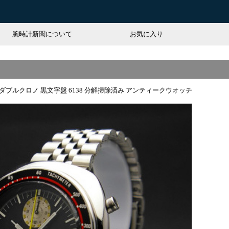
腕時計新聞について
お気に入り
ダブルクロノ 黒文字盤 6138 分解掃除済み アンティークウオッチ