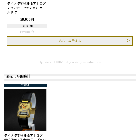
ティソ デジタル＆アナログ
デジアナ（アナデジ） ゴー
ルド ア…
58,000円
SOLD OUT
Favorite
さらに表示する
Update 2011/06/06
by
watchjournal-admin
表示した腕時計
TISSOT
ティソ デジタル＆アナログ
デジアナ（アナデジ） ゴール