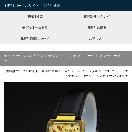
腕時計ポータルサイト：腕時計新聞
腕時計検索
腕時計ランキング
モデルネーム索引
腕時計の情報
腕時計新聞について
お気に入り
ティソ デジタル＆アナログ デジアナ（アナデジ） ゴールド アンティークウオ
ッチ
腕時計ポータルサイト：腕時計新聞
>
ティソ
>
ティソ デジタル＆アナログ デジアナ
（アナデジ） ゴールド アンティークウオッチ