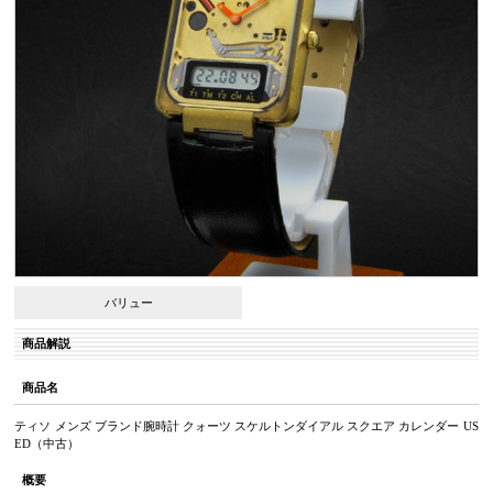
バリュー
商品解説
商品名
ティソ メンズ ブランド腕時計 クォーツ スケルトンダイアル スクエア カレンダー US
ED（中古）
概要