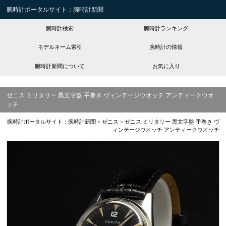
腕時計ポータルサイト：腕時計新聞
腕時計検索
腕時計ランキング
モデルネーム索引
腕時計の情報
腕時計新聞について
お気に入り
ゼニス ミリタリー 黒文字盤 手巻き ヴィンテージウオッチ アンティークウオ
ッチ
腕時計ポータルサイト：腕時計新聞
>
ゼニス
>
ゼニス ミリタリー 黒文字盤 手巻き ヴ
ィンテージウオッチ アンティークウオッチ