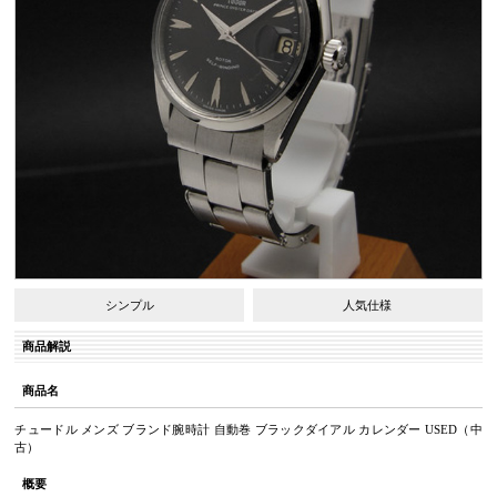
シンプル
人気仕様
商品解説
商品名
チュードル メンズ ブランド腕時計 自動巻 ブラックダイアル カレンダー USED（中
古）
概要