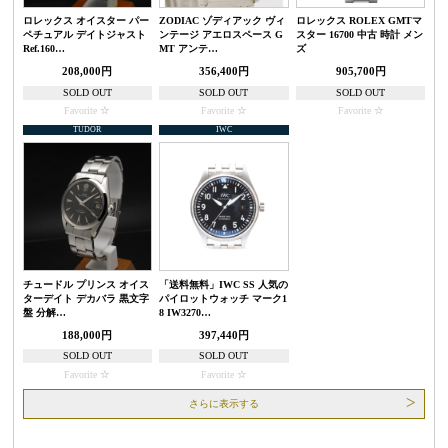
ロレックス オイスター パー
ZODIAC ゾディアック ヴィ
ロレックス ROLEX GMTマ
ペチュアル デイトジャスト
ンテージ アエロスペース G
スター 16700 中古 時計 メン
Ref.160…
MT アンテ…
ズ
208,000円
356,400円
905,700円
SOLD OUT
SOLD OUT
SOLD OUT
Favorite
Favorite
Favorite
TUDOR
IWC
チュードル プリンス オイス
「送料無料」IWC SS 人気の
ターデイト デカバラ 黒文字
パイロットウォッチ マーク1
盤 分解…
8 IW3270…
188,000円
397,440円
SOLD OUT
SOLD OUT
Favorite
Favorite
さらに表示する