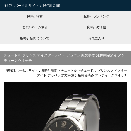
腕時計ポータルサイト：腕時計新聞
腕時計検索
腕時計ランキング
モデルネーム索引
腕時計の情報
腕時計新聞について
お気に入り
チュードル プリンス オイスターデイト デカバラ 黒文字盤 分解掃除済み アン
ティークウオッチ
腕時計ポータルサイト：腕時計新聞
>
チュードル
>
チュードル プリンス オイスター
デイト デカバラ 黒文字盤 分解掃除済み アンティークウオッチ