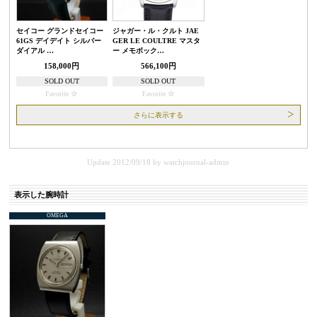
セイコー グランドセイコー
ジャガー・ル・クルト JAE
61GS デイデイト シルバー
GER LE COULTRE マスタ
ダイアル …
ー メモボック…
158,000円
566,100円
SOLD OUT
SOLD OUT
Favorite
Favorite
さらに表示する
Update 2012/09/18
by
watchjournal-admin
表示した腕時計
OMEGA