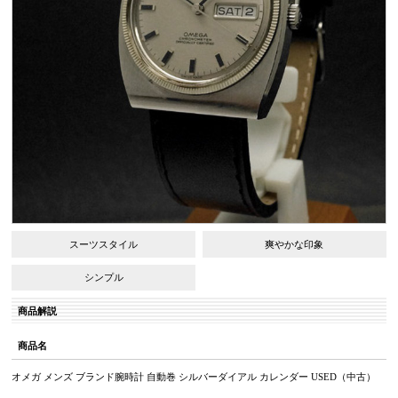
スーツスタイル
爽やかな印象
シンプル
商品解説
商品名
オメガ メンズ ブランド腕時計 自動巻 シルバーダイアル カレンダー USED（中古）