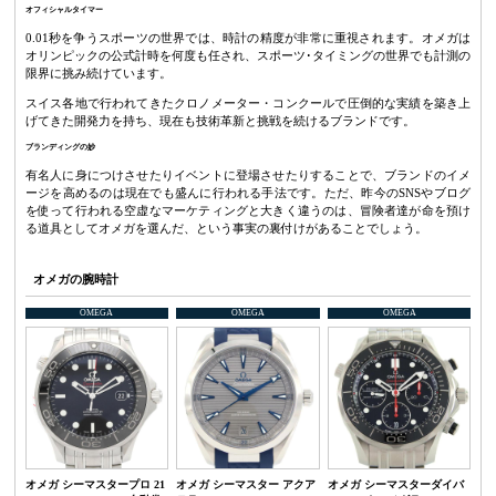
オフィシャルタイマー
0.01秒を争うスポーツの世界では、時計の精度が非常に重視されます。オメガは
オリンピックの公式計時を何度も任され、スポーツ･タイミングの世界でも計測の
限界に挑み続けています。
スイス各地で行われてきたクロノメーター・コンクールで圧倒的な実績を築き上
げてきた開発力を持ち、現在も技術革新と挑戦を続けるブランドです。
ブランディングの妙
有名人に身につけさせたりイベントに登場させたりすることで、ブランドのイメ
ージを高めるのは現在でも盛んに行われる手法です。ただ、昨今のSNSやブログ
を使って行われる空虚なマーケティングと大きく違うのは、冒険者達が命を預け
る道具としてオメガを選んだ、という事実の裏付けがあることでしょう。
オメガの腕時計
OMEGA
OMEGA
OMEGA
オメガ シーマスタープロ 21
オメガ シーマスター アクア
オメガ シーマスターダイバ