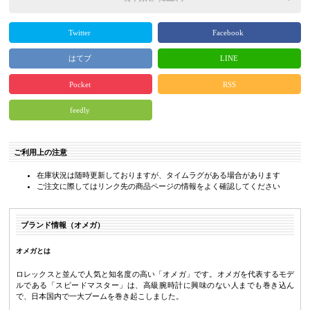
Twitter
Facebook
はてブ
LINE
Pocket
RSS
feedly
ご利用上の注意
在庫状況は随時更新しておりますが、タイムラグがある場合があります
ご注文に際してはリンク先の商品ページの情報をよく確認してください
ブランド情報（オメガ）
オメガとは
ロレックスと並んで人気と知名度の高い「オメガ」です。オメガを代表するモデ
ルである「スピードマスター」は、高級腕時計に興味のない人までも巻き込ん
で、日本国内で一大ブームを巻き起こしました。