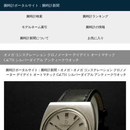
腕時計ポータルサイト：腕時計新聞
腕時計検索
腕時計ランキング
モデルネーム索引
腕時計の情報
腕時計新聞について
お気に入り
オメガ コンステレーション クロノメーター デイデイト オートマチック
Cal.751 シルバーダイアル アンティークウオッチ
腕時計ポータルサイト：腕時計新聞
>
オメガ
>
オメガ コンステレーション クロノメ
ーター デイデイト オートマチック Cal.751 シルバーダイアル アンティークウオッチ