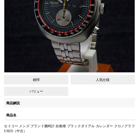
精悍
人気仕様
バリュー
商品解説
商品名
セイコー メンズ ブランド腕時計 自動巻 ブラックダイアル カレンダー クロノグラフ
USED（中古）