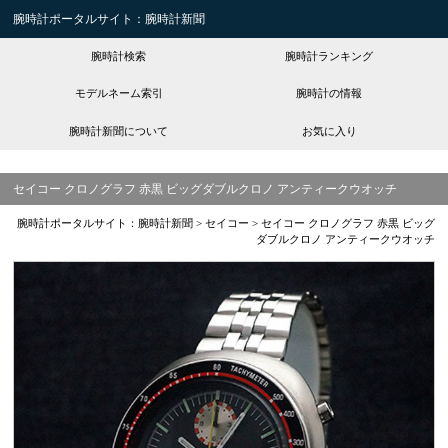
腕時計ポータルサイト：腕時計新聞
腕時計検索
腕時計ランキング
モデルネーム索引
腕時計の情報
腕時計新聞について
お気に入り
セイコー クロノグラフ 赤黒 ビッグダブルクロノ アンティークウオッチ
腕時計ポータルサイト：腕時計新聞
>
セイコー
>
セイコー クロノグラフ 赤黒 ビッグ
ダブルクロノ アンティークウオッチ