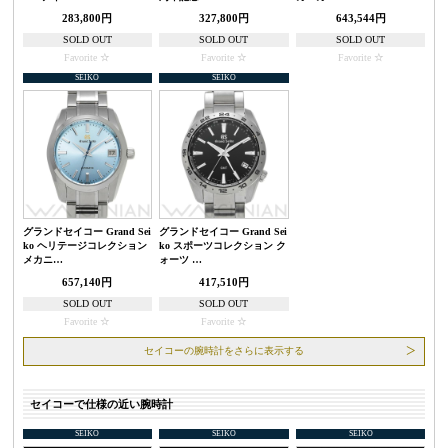
283,800円
327,800円
643,544円
SOLD OUT
SOLD OUT
SOLD OUT
Favorite
Favorite
Favorite
SEIKO
SEIKO
グランドセイコー Grand Sei
グランドセイコー Grand Sei
ko ヘリテージコレクション
ko スポーツコレクション ク
メカニ…
ォーツ …
657,140円
417,510円
SOLD OUT
SOLD OUT
Favorite
Favorite
セイコーの腕時計をさらに表示する
セイコーで仕様の近い腕時計
SEIKO
SEIKO
SEIKO