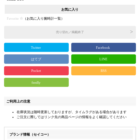
お気に入り
Favorite
（
お気に入り腕時計一覧
）
売り切れ／掲載終了
Twitter
Facebook
はてブ
LINE
Pocket
RSS
feedly
ご利用上の注意
在庫状況は随時更新しておりますが、タイムラグがある場合があります
ご注文に際してはリンク先の商品ページの情報をよく確認してください
ブランド情報（セイコー）