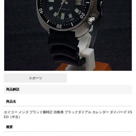
スポーツ
商品解説
商品名
セイコー メンズ ブランド腕時計 自動巻 ブラックダイアル カレンダー ダイバーズ US
ED（中古）
概要