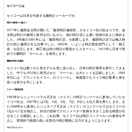
セイコーとは
セイコーは日本を代表する腕時計メーカーです。
時計の修理から輸入へ
1877年に服部金太郎が開いた「服部時計修繕所」がセイコー社の始まりです。金
太郎は時計の修理と販売を行いながら、他の時計店にも通い技術の向上に努めま
した。4年後の1881年には「服部時計店」を創業します。服部時計店では輸入時
計の卸と修理が主な仕事でした。1892年、いよいよ時計製造部門として「精工
舎」を設立します。精工舎は掛け時計の製造からスタートし、1913年に日本で初
めての腕時計「ローレル」を発売します。
機械式時計全盛期
セイコー社は数々の人気モデルを世に送り出し、日本の時計業界を牽引してきま
した。中でも1955年に発売された「マーベル」は大ヒットを記録しました。1960
年代には「グランドセイコー」のリリースし、精度面でもスイス時計業界と肩を
並べる実力を手にします。
クオーツ開発前夜
1963年からニューシャテル天文台（スイス）の時計コンクールに参加していたセ
イコー社は、1967年には2位、4位、5位、7位、8位と上位入賞を果たします。ま
た1968年から参加したジュネーブ天文台（スイス）のコンクールではセイコーが
1位から7位を独占し、自社の技術でクロノメーター規格を大きく上回る精度が出
せることを確認しました。これ以降、セイコー社は時計コンクールへの参加を中
止し、実用的で精度の高い次世代の時計開発に注力するようになります。
59Aプロジェクト