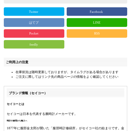
Twitter
Facebook
はてブ
LINE
Pocket
RSS
feedly
ご利用上の注意
在庫状況は随時更新しておりますが、タイムラグがある場合があります
ご注文に際してはリンク先の商品ページの情報をよく確認してください
ブランド情報（セイコー）
セイコーとは
セイコーは日本を代表する腕時計メーカーです。
時計の修理から輸入へ
1877年に服部金太郎が開いた「服部時計修繕所」がセイコー社の始まりです。金