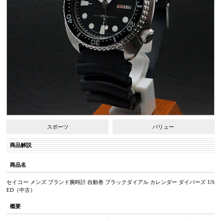
スポーツ
バリュー
商品解説
商品名
セイコー メンズ ブランド腕時計 自動巻 ブラックダイアル カレンダー ダイバーズ US
ED（中古）
概要