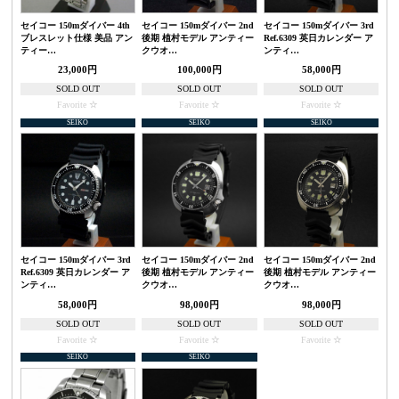
セイコー 150mダイバー 4th
セイコー 150mダイバー 2nd
セイコー 150mダイバー 3rd
ブレスレット仕様 美品 アン
後期 植村モデル アンティー
Ref.6309 英日カレンダー ア
ティー…
クウオ…
ンティ…
23,000円
100,000円
58,000円
SOLD OUT
SOLD OUT
SOLD OUT
Favorite
Favorite
Favorite
SEIKO
SEIKO
SEIKO
セイコー 150mダイバー 3rd
セイコー 150mダイバー 2nd
セイコー 150mダイバー 2nd
Ref.6309 英日カレンダー ア
後期 植村モデル アンティー
後期 植村モデル アンティー
ンティ…
クウオ…
クウオ…
58,000円
98,000円
98,000円
SOLD OUT
SOLD OUT
SOLD OUT
Favorite
Favorite
Favorite
SEIKO
SEIKO