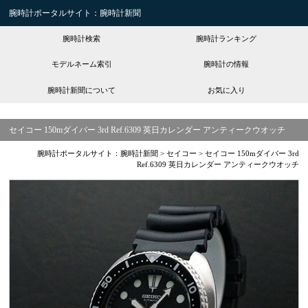
腕時計ポータルサイト：腕時計新聞
腕時計検索
腕時計ランキング
モデルネーム索引
腕時計の情報
腕時計新聞について
お気に入り
セイコー 150mダイバー 3rd Ref.6309 英日カレンダー アンティークウオッチ
腕時計ポータルサイト：腕時計新聞
>
セイコー
>
セイコー 150mダイバー 3rd
Ref.6309 英日カレンダー アンティークウオッチ