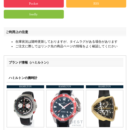
Pocket
RSS
feedly
ご利用上の注意
在庫状況は随時更新しておりますが、タイムラグがある場合があります
ご注文に際してはリンク先の商品ページの情報をよく確認してください
ブランド情報（ハミルトン）
ハミルトンの腕時計
HAMILTON
HAMILTON
HAMILTON