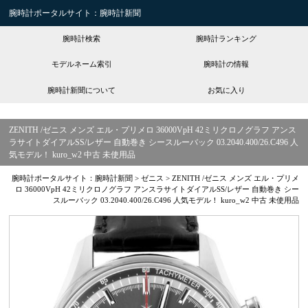
腕時計ポータルサイト：腕時計新聞
腕時計検索
腕時計ランキング
モデルネーム索引
腕時計の情報
腕時計新聞について
お気に入り
ZENITH /ゼニス メンズ エル・プリメロ 36000VpH 42ミリクロノグラフ アンス
ラサイトダイアルSS/レザー 自動巻き シースルーバック 03.2040.400/26.C496 人
気モデル！ kuro_w2 中古 未使用品
腕時計ポータルサイト：腕時計新聞
>
ゼニス
>
ZENITH /ゼニス メンズ エル・プリメ
ロ 36000VpH 42ミリクロノグラフ アンスラサイトダイアルSS/レザー 自動巻き シー
スルーバック 03.2040.400/26.C496 人気モデル！ kuro_w2 中古 未使用品