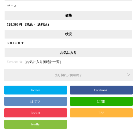
ゼニス
価格
528,300
円 （税込・ 送料込）
状況
SOLD OUT
お気に入り
Favorite
（
お気に入り腕時計一覧
）
売り切れ／掲載終了
Twitter
Facebook
はてブ
LINE
Pocket
RSS
feedly