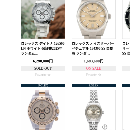
ロレックス デイトナ 126500
ロレックス オイスターパー
ロレ
LN ホワイト 保証書2025年
ペチュアル 134300 SS 自動
リーナ
ランダム…
巻 ランダ…
SS
6,298,000円
1,683,600円
SOLD OUT
ON SALE
Favorite
Favorite
ROLEX
ROLEX