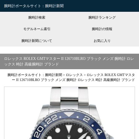
腕時計ポータルサイト：腕時計新聞
腕時計検索
腕時計ランキング
モデルネーム索引
腕時計の情報
腕時計新聞について
お気に入り
ロレックス ROLEX GMTマスター II 126710BLRO ブラック メンズ 腕時計 ロレ
ックス 時計 高級腕時計 ブランド
腕時計ポータルサイト：腕時計新聞
>
ロレックス
>
ロレックス ROLEX GMTマスタ
ー II 126710BLRO ブラック メンズ 腕時計 ロレックス 時計 高級腕時計 ブランド