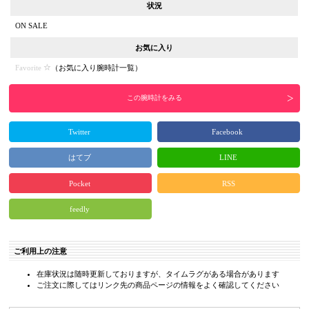
状況
ON SALE
お気に入り
Favorite
（
お気に入り腕時計一覧
）
この腕時計をみる
Twitter
Facebook
はてブ
LINE
Pocket
RSS
feedly
ご利用上の注意
在庫状況は随時更新しておりますが、タイムラグがある場合があります
ご注文に際してはリンク先の商品ページの情報をよく確認してください