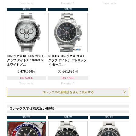
Favorite
Favorite
Favorite
ROLEX
ROLEX
ロレックス ROLEX コスモ
ROLEX ロレックス コスモ
グラフ デイトナ 126500LN
グラフ デイトナ パトリッツ
ホワイト メ…
ィ ダース…
6,478,000円
33,661,020円
ON SALE
ON SALE
Favorite
Favorite
ロレックスの腕時計をさらに表示する
ロレックスで仕様の近い腕時計
ROLEX
ROLEX
ROLEX