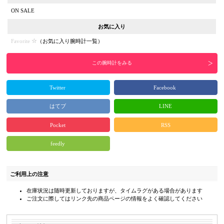
ON SALE
お気に入り
Favorite
（
お気に入り腕時計一覧
）
この腕時計をみる
Twitter
Facebook
はてブ
LINE
Pocket
RSS
feedly
ご利用上の注意
在庫状況は随時更新しておりますが、タイムラグがある場合があります
ご注文に際してはリンク先の商品ページの情報をよく確認してください