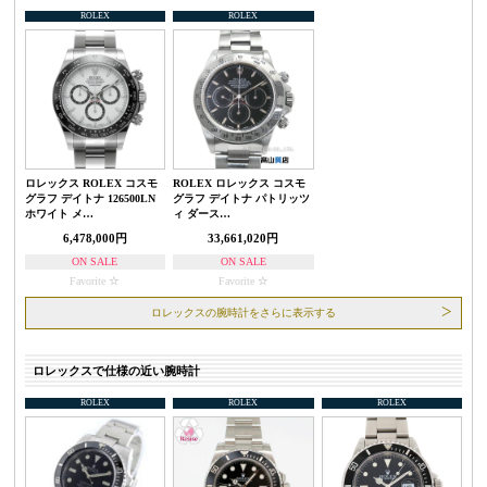
ROLEX
ROLEX
ロレックス ROLEX コスモ
ROLEX ロレックス コスモ
グラフ デイトナ 126500LN
グラフ デイトナ パトリッツ
ホワイト メ…
ィ ダース…
6,478,000円
33,661,020円
ON SALE
ON SALE
Favorite
Favorite
ロレックスの腕時計をさらに表示する
ロレックスで仕様の近い腕時計
ROLEX
ROLEX
ROLEX