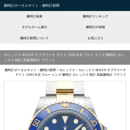
腕時計ポータルサイト：腕時計新聞
腕時計検索
腕時計ランキング
モデルネーム索引
腕時計の情報
腕時計新聞について
お気に入り
ロレックス ROLEX サブマリーナ デイト 126613LB ブルー メンズ 腕時計 ロレ
ックス 時計 高級腕時計 ブランド
腕時計ポータルサイト：腕時計新聞
>
ロレックス
>
ロレックス ROLEX サブマリーナ
デイト 126613LB ブルー メンズ 腕時計 ロレックス 時計 高級腕時計 ブランド