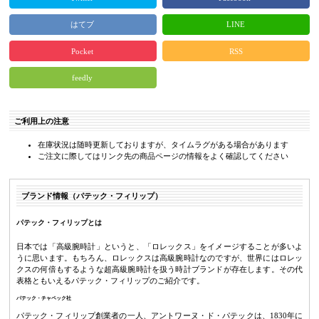
はてブ
LINE
Pocket
RSS
feedly
ご利用上の注意
在庫状況は随時更新しておりますが、タイムラグがある場合があります
ご注文に際してはリンク先の商品ページの情報をよく確認してください
ブランド情報（パテック・フィリップ）
パテック・フィリップとは
日本では「高級腕時計」というと、「ロレックス」をイメージすることが多いよ
うに思います。もちろん、ロレックスは高級腕時計なのですが、世界にはロレッ
クスの何倍もするような超高級腕時計を扱う時計ブランドが存在します。その代
表格ともいえるパテック・フィリップのご紹介です。
パテック・チャペック社
パテック・フィリップ創業者の一人、アントワーヌ・ド・パテックは、1830年に