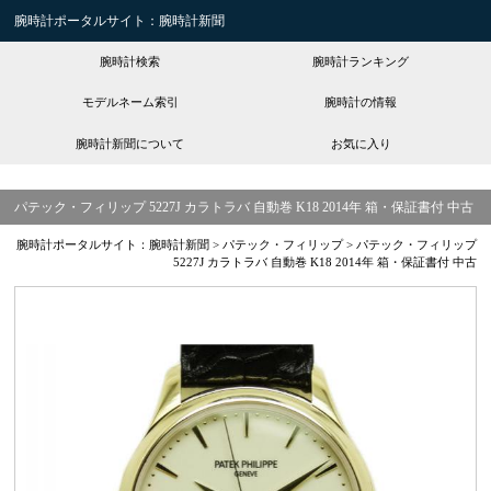
腕時計ポータルサイト：腕時計新聞
腕時計検索
腕時計ランキング
モデルネーム索引
腕時計の情報
腕時計新聞について
お気に入り
パテック・フィリップ 5227J カラトラバ 自動巻 K18 2014年 箱・保証書付 中古
腕時計ポータルサイト：腕時計新聞
>
パテック・フィリップ
>
パテック・フィリップ
5227J カラトラバ 自動巻 K18 2014年 箱・保証書付 中古