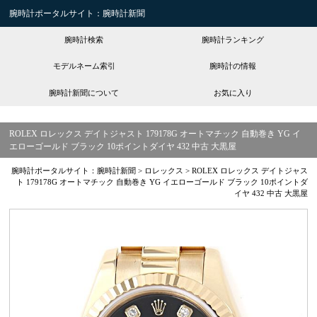
腕時計ポータルサイト：腕時計新聞
腕時計検索
腕時計ランキング
モデルネーム索引
腕時計の情報
腕時計新聞について
お気に入り
ROLEX ロレックス デイトジャスト 179178G オートマチック 自動巻き YG イ
エローゴールド ブラック 10ポイントダイヤ 432 中古 大黒屋
腕時計ポータルサイト：腕時計新聞
>
ロレックス
>
ROLEX ロレックス デイトジャス
ト 179178G オートマチック 自動巻き YG イエローゴールド ブラック 10ポイントダ
イヤ 432 中古 大黒屋