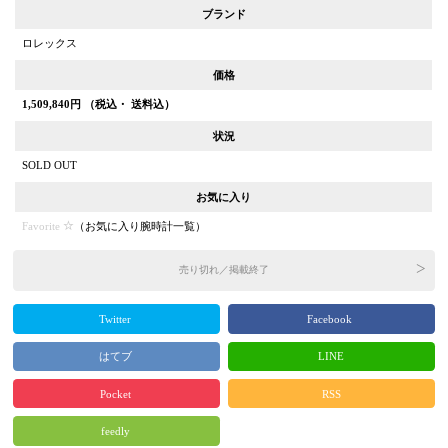
ブランド
ロレックス
価格
1,509,840
円 （税込・ 送料込）
状況
SOLD OUT
お気に入り
Favorite
（
お気に入り腕時計一覧
）
売り切れ／掲載終了
Twitter
Facebook
はてブ
LINE
Pocket
RSS
feedly