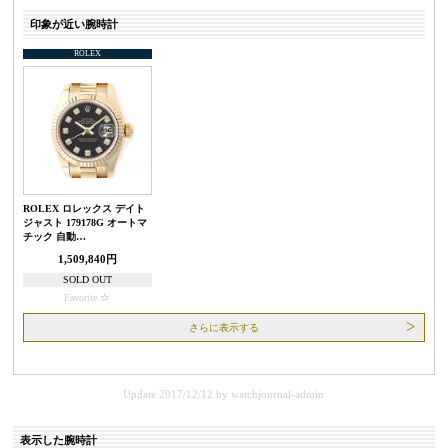
印象が近い腕時計
ROLEX
ROLEX ロレックス デイト
ジャスト 179178G オートマ
チック 自動…
1,509,840円
SOLD OUT
Favorite
さらに表示する
Update 2017/12/12
by
watchjournal-admin
表示した腕時計