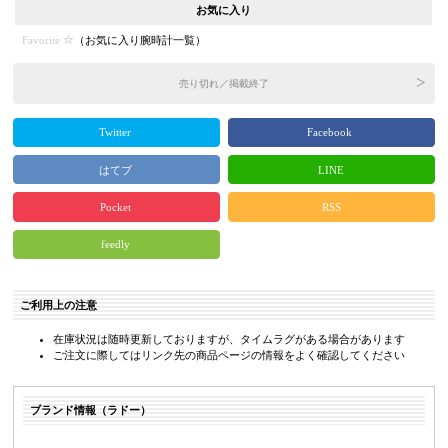
お気に入り
Favorite
（
お気に入り腕時計一覧
）
売り切れ／掲載終了
Twitter
Facebook
はてブ
LINE
Pocket
RSS
feedly
ご利用上の注意
在庫状況は随時更新しておりますが、タイムラグがある場合があります
ご注文に際してはリンク先の商品ページの情報をよく確認してください
ブランド情報（ラドー）