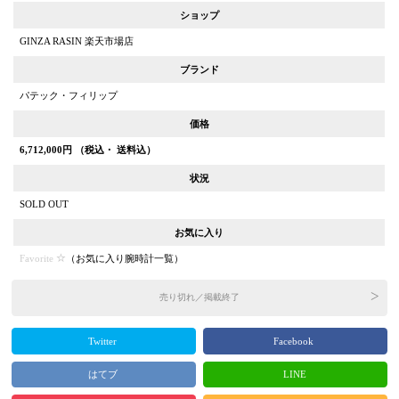
ショップ
GINZA RASIN 楽天市場店
ブランド
パテック・フィリップ
価格
6,712,000
円 （税込・ 送料込）
状況
SOLD OUT
お気に入り
Favorite
（
お気に入り腕時計一覧
）
売り切れ／掲載終了
Twitter
Facebook
はてブ
LINE