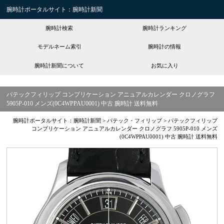
腕時計ポータルサイト：腕時計新聞
腕時計検索
腕時計ランキング
モデルネーム索引
腕時計の情報
腕時計新聞について
お気に入り
パテックフィリップ コンプリケーション アニュアルカレンダー クロノグラフ
5905P-010 メンズ(0C4WPPAU0001) 中古 腕時計 送料無料
腕時計ポータルサイト：腕時計新聞
>
パテック・フィリップ
>
パテックフィリップ
コンプリケーション アニュアルカレンダー クロノグラフ 5905P-010 メンズ
(0C4WPPAU0001) 中古 腕時計 送料無料