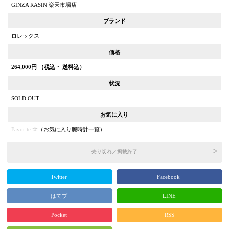
GINZA RASIN 楽天市場店
ブランド
ロレックス
価格
264,000
円 （税込・ 送料込）
状況
SOLD OUT
お気に入り
Favorite
（
お気に入り腕時計一覧
）
売り切れ／掲載終了
Twitter
Facebook
はてブ
LINE
Pocket
RSS