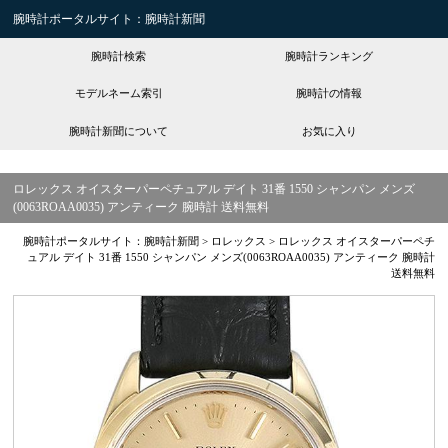
腕時計ポータルサイト：腕時計新聞
腕時計検索
腕時計ランキング
モデルネーム索引
腕時計の情報
腕時計新聞について
お気に入り
ロレックス オイスターパーペチュアル デイト 31番 1550 シャンパン メンズ
(0063ROAA0035) アンティーク 腕時計 送料無料
腕時計ポータルサイト：腕時計新聞
>
ロレックス
>
ロレックス オイスターパーペチ
ュアル デイト 31番 1550 シャンパン メンズ(0063ROAA0035) アンティーク 腕時計
送料無料