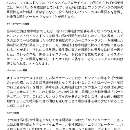
ハンス・ウイルスドルフは「ウイルスドルフ＆デイビス」の設立からわずか3年後
には「ROLEX」を商標登録しています。また時計製造とブランディングの関係の
重要性を時計雑誌に寄稿するなど、設立当時からブランド作りの重要さを意識し
た希有な時計メーカーであったことが伺えます。
オイスターケースの開発
当時の主流は懐中時計でしたが、徐々に腕時計の需要も高くなりつつありまし
た。ハンス・ウイルスドルフは精度の高い腕時計が求められていると考え、スイ
スのエグラー社の開発した小型で高精度のアンカーエスケープメントを採用した
腕時計の販売に乗り出します。一方、腕時計は懐中時計に比べて水や埃にさらさ
れることが多く、それによる故障の発生率の高さが腕時計の普及を妨げる一因で
した。ロレックス社（開発はオイスター社）を代表する技術である「オイスター
ケース」はこの問題を解決し、また大々的に広告することでロレックスの名前は
博く知られることとなります。
パーペチュアルの開発
オイスターケースはすばらしい防水ケースでしたが、ゼンマイの巻き上げや時刻
合わせの際、ねじ込み式竜頭を解除しなくてはいけないことがユーザーの「竜頭
のねじ込み忘れ」を招き、防水を謳った腕時計だけに水の進入による修理も少な
くありませんでした。これを解決したのが1931年に登場した自動巻機構「パーペ
チュアル」です。これにより、ゼンマイの手巻きが不要となり、また高い精度で
動作することで時刻合わせの回数も減らすことで竜頭操作を極力少なくすること
に成功しました。
モデルの展開
その後は高い防水性能を生かして海洋開発者に向けた「サブマリーナー」、さら
に防水機能を高めた「シードゥエラー」、探検家用の「エクスプローラー」、パ
イロット用の「GMTマスター」、モータースポーツに最適な「デイトナ」など、