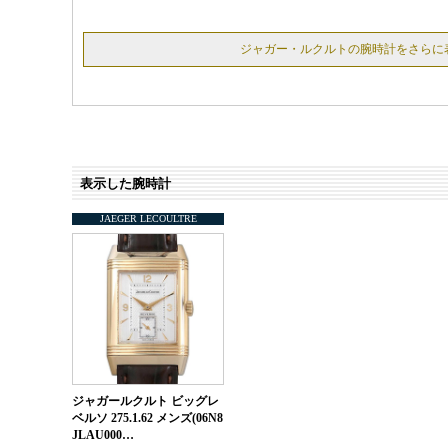
ジャガー・ルクルトの腕時計をさらに
表示した腕時計
JAEGER LECOULTRE
ジャガールクルト ビッグレ
ベルソ 275.1.62 メンズ(06N8
JLAU000…