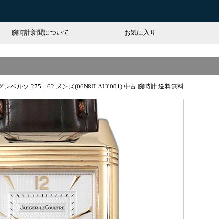
腕時計新聞について
お気に入り
ルソ 275.1.62 メンズ(06N8JLAU0001) 中古 腕時計 送料無料