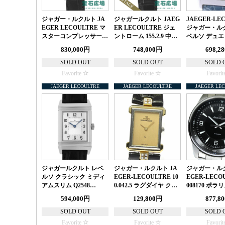
ジャガー・ルクルト JA
ジャガールクルト JAEG
JAEGER-LE
EGER LECOULTRE マ
ER LECOULTRE ジェ
ジャガー・ル
スターコンプレッサー…
ントローム 155.2.9 中…
ベルソ デュエ
830,000円
748,000円
698,2
SOLD OUT
SOLD OUT
SOLD 
Favorite
Favorite
Favorit
JAEGER LECOULTRE
JAEGER LECOULTRE
JAEGER LE
ジャガールクルト レベ
ジャガー・ルクルト JA
ジャガー・ルク
ルソ クラシック ミディ
EGER-LECOULTRE 10
EGER-LECO
アムスリム Q2548…
0.042.5 ラグダイヤ ク…
008170 ポラ
594,000円
129,800円
877,8
SOLD OUT
SOLD OUT
SOLD 
Favorite
Favorite
Favorit