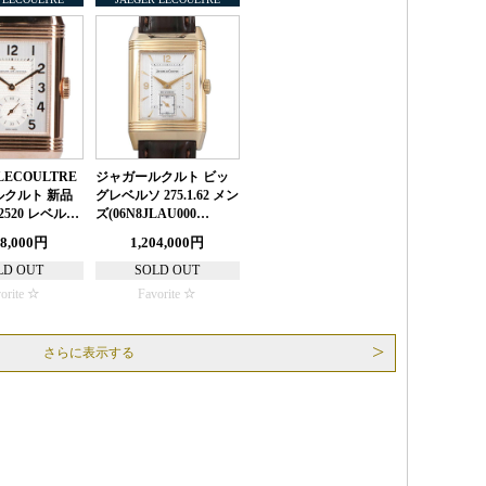
LECOULTRE
ジャガールクルト ビッ
クルト 新品
グレベルソ 275.1.62 メン
2520 レベル…
ズ(06N8JLAU000…
38,000円
1,204,000円
LD OUT
SOLD OUT
orite
Favorite
さらに表示する