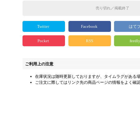
売り切れ／掲載終了
Twitter
Facebook
はて
Pocket
RSS
feedl
ご利用上の注意
在庫状況は随時更新しておりますが、タイムラグがある
ご注文に際してはリンク先の商品ページの情報をよく確