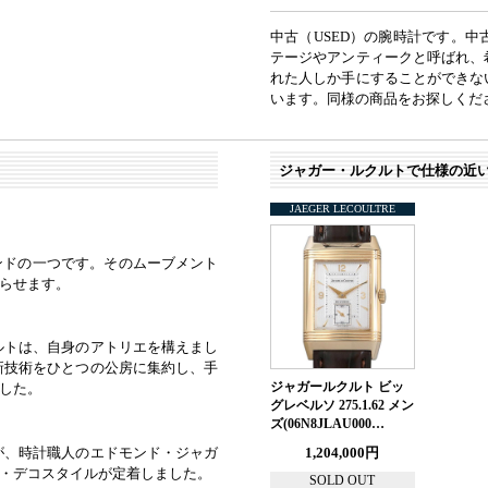
中古（USED）の腕時計です。
テージやアンティークと呼ばれ、
れた人しか手にすることができな
います。同様の商品をお探しくだ
ジャガー・ルクルトで仕様の近
JAEGER LECOULTRE
ンドの一つです。そのムーブメント
らせます。
ルトは、自身のアトリエを構えまし
新技術をひとつの公房に集約し、手
ジャガールクルト ビッ
した。
グレベルソ 275.1.62 メン
ズ(06N8JLAU000…
1,204,000円
が、時計職人のエドモンド・ジャガ
・デコスタイルが定着しました。
SOLD OUT