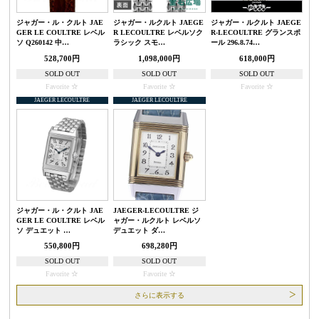
ジャガー・ル・クルト JAE
ジャガー・ルクルト JAEGE
ジャガー・ルクルト JAEGE
GER LE COULTRE レベル
R LECOULTRE レベルソク
R-LECOULTRE グランスポ
ソ Q260142 中…
ラシック スモ…
ール 296.8.74…
528,700円
1,098,000円
618,000円
SOLD OUT
SOLD OUT
SOLD OUT
Favorite
Favorite
Favorite
JAEGER LECOULTRE
JAEGER LECOULTRE
ジャガー・ル・クルト JAE
JAEGER-LECOULTRE ジ
GER LE COULTRE レベル
ャガー・ルクルト レベルソ
ソ デュエット …
デュエット ダ…
550,800円
698,280円
SOLD OUT
SOLD OUT
Favorite
Favorite
さらに表示する