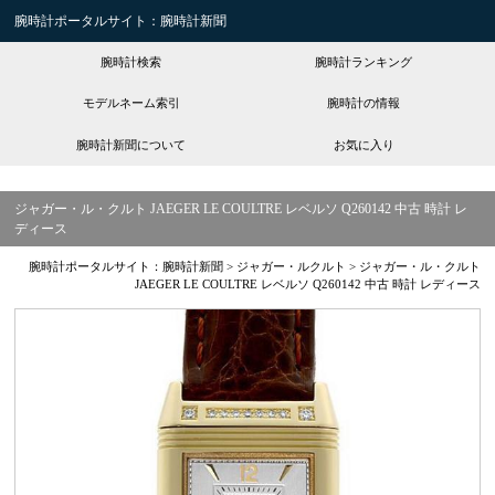
腕時計ポータルサイト：腕時計新聞
腕時計検索
腕時計ランキング
モデルネーム索引
腕時計の情報
腕時計新聞について
お気に入り
ジャガー・ル・クルト JAEGER LE COULTRE レベルソ Q260142 中古 時計 レ
ディース
腕時計ポータルサイト：腕時計新聞
>
ジャガー・ルクルト
>
ジャガー・ル・クルト
JAEGER LE COULTRE レベルソ Q260142 中古 時計 レディース