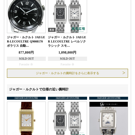
ジャガー・ルクルト JAEGE
ジャガー・ルクルト JAEGE
R-LECOULTRE Q9008170
R LECOULTRE レベルソク
ポラリス 自動…
ラシック スモ…
877,800円
1,098,000円
SOLD OUT
SOLD OUT
Favorite
Favorite
ジャガー・ルクルトの腕時計をさらに表示する
ジャガー・ルクルトで仕様の近い腕時計
JAEGER LECOULTRE
JAEGER LECOULTRE
JAEGER LECOULTRE