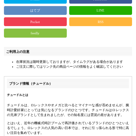
はてブ
LINE
Pocket
RSS
feedly
ご利用上の注意
在庫状況は随時更新しておりますが、タイムラグがある場合があります
ご注文に際してはリンク先の商品ページの情報をよく確認してください
ブランド情報（チュードル）
チュードルとは
チュードルは、ロレックスやオメガと比べるとマイナーな感が否めませんが、腕
時計愛好家にとっては気になるブランドのひとつです。チュードルはロレックス
の兄弟ブランドとして生まれましたが、その知名度には雲泥の差があります。
とはいえ、近年の機械式時計ブームで再評価されているブランドのひとつといえ
るでしょう。ロレックスの人気の高い日本では、それに引っ張られる形で特に高
い注目を集めています。