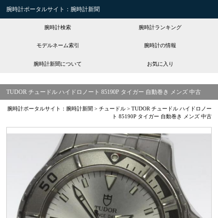
腕時計ポータルサイト：腕時計新聞
腕時計検索
腕時計ランキング
モデルネーム索引
腕時計の情報
腕時計新聞について
お気に入り
TUDOR チュードル ハイドロノート 85190P タイガー 自動巻き メンズ 中古
腕時計ポータルサイト：腕時計新聞
>
チュードル
>
TUDOR チュードル ハイドロノー
ト 85190P タイガー 自動巻き メンズ 中古