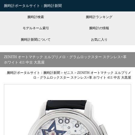
腕時計ポータルサイト：腕時計新聞
腕時計検索
腕時計ランキング
モデルネーム索引
腕時計の情報
腕時計新聞について
お気に入り
ZENITH オートマチック エルプリメロ・グラムロックスター ステンレス×革
ホワイト 411 中古 大黒屋
腕時計ポータルサイト：腕時計新聞
>
ゼニス
>
ZENITH オートマチック エルプリメ
ロ・グラムロックスター ステンレス×革 ホワイト 411 中古 大黒屋