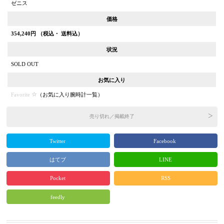
ゼニス
価格
354,240
円 （税込・ 送料込）
状況
SOLD OUT
お気に入り
Favorite
（
お気に入り腕時計一覧
）
売り切れ／掲載終了
Twitter
Facebook
はてブ
LINE
Pocket
RSS
feedly