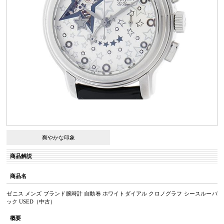
爽やかな印象
商品解説
商品名
ゼニス メンズ ブランド腕時計 自動巻 ホワイトダイアル クロノグラフ シースルーバ
ック USED（中古）
概要